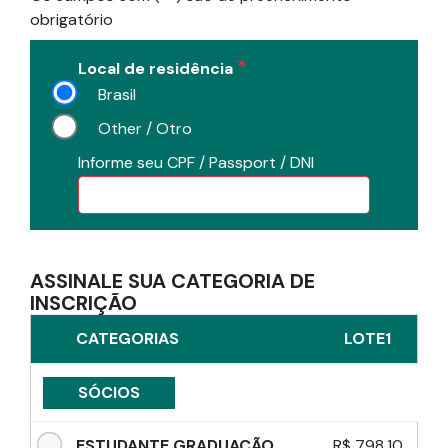
obrigatório
*
Local de residência
Brasil
Other / Otro
Informe seu CPF / Passport / DNI
ASSINALE SUA CATEGORIA DE
INSCRIÇÃO
CATEGORIAS
LOTE1
SÓCIOS
ESTUDANTE GRADUAÇÃO
R$ 798,10