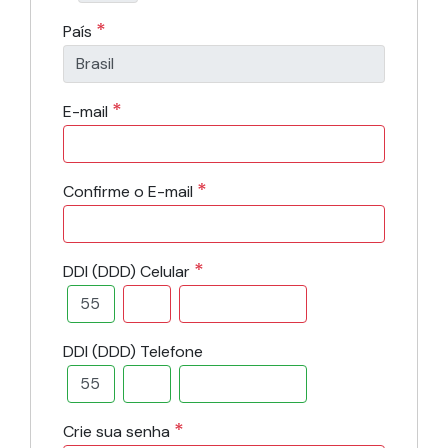
*
País
*
E-mail
*
Confirme o E-mail
*
DDI (DDD) Celular
DDI (DDD) Telefone
*
Crie sua senha