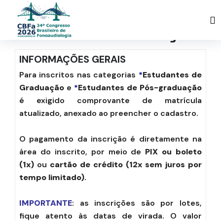
Ficha de inscrição
INFORMAÇÕES GERAIS
Para inscritos nas categorias
*
Estudantes de
Graduação
e
*
Estudantes de Pós-graduação
é exigido comprovante de matrícula
atualizado, anexado ao preencher o cadastro.
O pagamento da inscrição é diretamente na
área do inscrito, por meio de
PIX ou boleto
(1x)
ou
cartão de crédito (12x sem juros por
tempo limitado).
IMPORTANTE
: as inscrições são por lotes,
fique atento às datas de virada. O valor