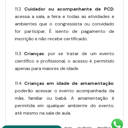
11.2
Cuidador ou acompanhante de PCD
:
acessa a sala, a feira e todas as atividades e
ambientes que o congressista ou convidado
for participar. É isento de pagamento de
inscrição e não recebe certificado.
11.3
Crianças
: por se tratar de um evento
científico e profissional, o acesso é permitido
apenas para maiores de idade.
11.4
Crianças em idade de amamentação
:
poderão acessar o evento acompanhada da
mãe, familiar ou babá. A amamentação é
permitida em qualquer ambiente do evento,
até mesmo na sala de aula.
11.5 Crianças que por outros motivos