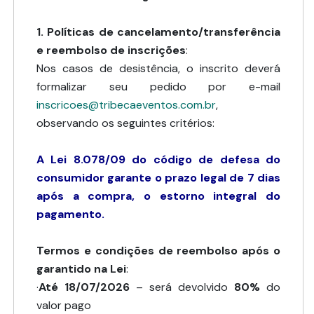
1. Políticas de cancelamento/transferência
e reembolso de inscrições
:
Nos casos de desistência, o inscrito deverá
formalizar seu pedido por e-mail
inscricoes@tribecaeventos.com.br
,
observando os seguintes critérios:
A Lei 8.078/09 do código de defesa do
consumidor garante o prazo legal de 7 dias
após a compra, o estorno integral do
pagamento.
Termos e condições de reembolso após o
garantido na Lei
:
·
Até 18/07/2026
– será devolvido
80%
do
valor pago