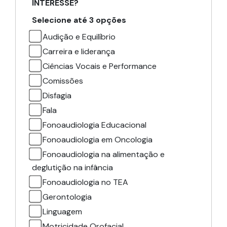
INTERESSE?
Selecione até 3 opções
Audição e Equilíbrio
Carreira e liderança
Ciências Vocais e Performance
Comissões
Disfagia
Fala
Fonoaudiologia Educacional
Fonoaudiologia em Oncologia
Fonoaudiologia na alimentação e
deglutição na infância
Fonoaudiologia no TEA
Gerontologia
Linguagem
Motricidade Orofacial