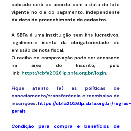
cobrado será de acordo com a data do lote
vigente no dia do pagamento,
independente
da data de preenchimento do cadastro
.
A
SBFa
é uma instituição sem fins lucrativos,
legalmente isenta da obrigatoriedade de
emissão de nota fiscal.
O recibo de comprovação pode ser acessado
na área do Inscrito, pelo
link:
https://cbfa2026.lp.sbfa.org.br/login
.
Fique atento (a) as políticas de
cancelamento/transferência e reembolso de
inscrições
:
https://cbfa2026.lp.sbfa.org.br/regras
gerais
Condição para compra e benefícios de