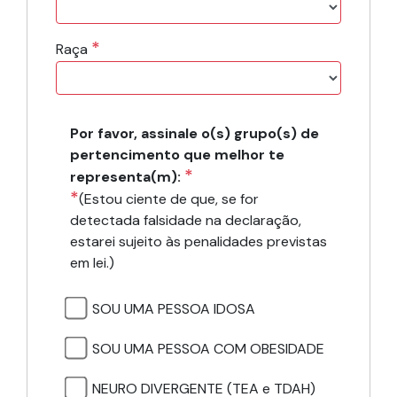
*
Raça
Por favor, assinale o(s) grupo(s) de
pertencimento que melhor te
*
representa(m):
*
(Estou ciente de que, se for
detectada falsidade na declaração,
estarei sujeito às penalidades previstas
em lei.)
SOU UMA PESSOA IDOSA
SOU UMA PESSOA COM OBESIDADE
NEURO DIVERGENTE (TEA e TDAH)