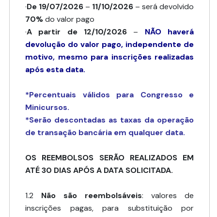
·
De 19/07/2026
–
11/10/2026
– será devolvido
70%
do valor pago
·
A partir de 12/10/2026
–
NÃO haverá
devolução do valor pago, independente de
motivo, mesmo para inscrições realizadas
após esta data.
*Percentuais válidos para Congresso e
Minicursos.
*Serão descontadas as taxas da operação
de transação bancária em qualquer data.
OS REEMBOLSOS SERÃO REALIZADOS EM
ATÉ 30 DIAS APÓS A DATA SOLICITADA.
1.2
Não são reembolsáveis
: valores de
inscrições pagas, para substituição por